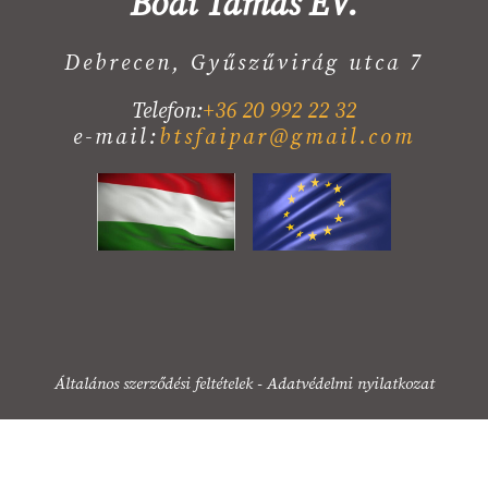
Bódi Tamás EV.
Debrecen, Gyűszűvirág utca 7
Telefon:
+36 20 992 22 32
e-mail:
btsfaipar@gmail.com
Általános szerződési feltételek
-
Adatvédelmi nyilatkozat