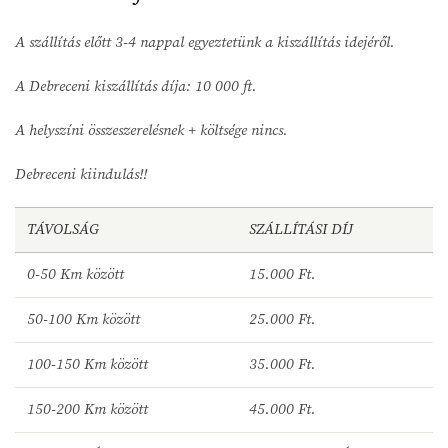
A szállítás előtt 3-4 nappal egyeztetünk a kiszállítás idejéről.
A Debreceni kiszállítás díja: 10 000 ft.
A helyszíni összeszerelésnek + költsége nincs.
Debreceni kiindulás!!
TÁVOLSÁG
SZÁLLÍTÁSI DÍJ
0-50 Km között
15.000 Ft.
50-100 Km között
25.000 Ft.
100-150 Km között
35.000 Ft.
150-200 Km között
45.000 Ft.