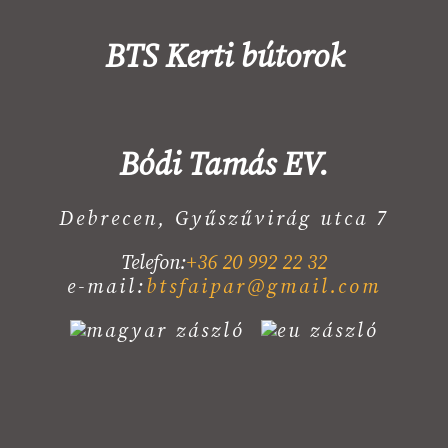
BTS Kerti bútorok
Bódi Tamás EV.
Debrecen, Gyűszűvirág utca 7
Telefon:
+36 20 992 22 32
e-mail:
btsfaipar@gmail.com