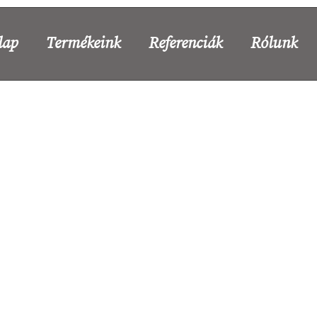
lap
Termékeink
Referenciák
Rólunk