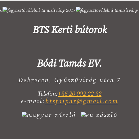
BTS Kerti bútorok
Bódi Tamás EV.
Debrecen, Gyűszűvirág utca 7
Telefon:
+36 20 992 22 32
e-mail:
btsfaipar@gmail.com