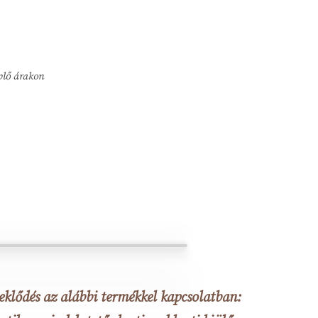
plő árakon
eklődés az alábbi termékkel kapcsolatban: