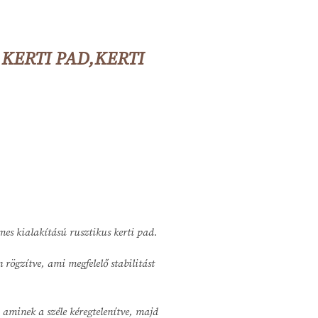
 KERTI PAD,KERTI
es kialakítású rusztikus kerti pad.
 rögzítve, ami megfelelő stabilitást
 aminek a széle kéregtelenítve, majd